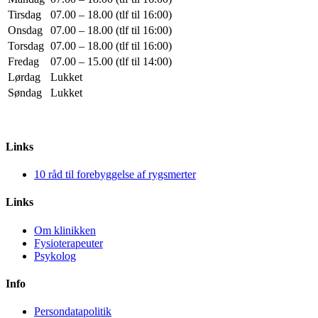
Tirsdag
07.00 – 18.00 (tlf til 16:00)
Onsdag
07.00 – 18.00 (tlf til 16:00)
Torsdag
07.00 – 18.00 (tlf til 16:00)
Fredag
07.00 – 15.00 (tlf til 14:00)
Lørdag
Lukket
Søndag
Lukket
Links
10 råd til forebyggelse af rygsmerter
Links
Om klinikken
Fysioterapeuter
Psykolog
Info
Persondatapolitik