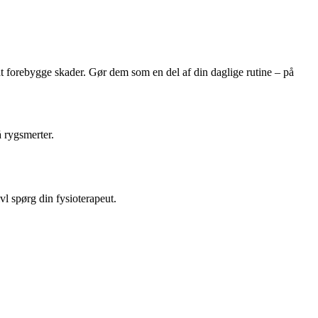
 at forebygge skader. Gør dem som en del af din daglige rutine – på
å rygsmerter.
ivl spørg din fysioterapeut.