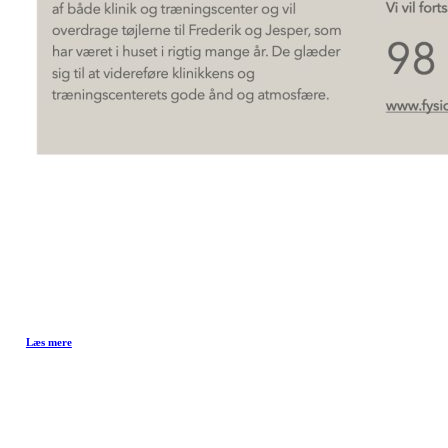
OM KLINIKKEN
Læs mere