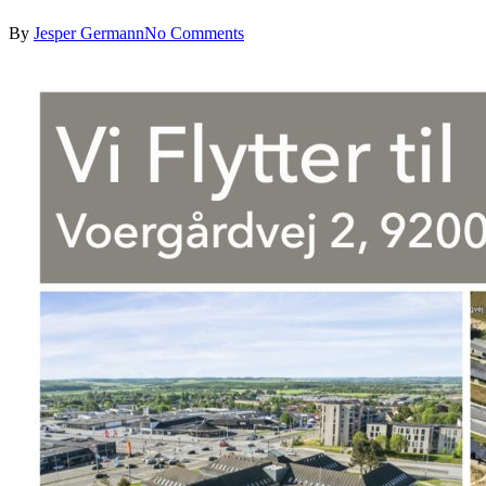
By
Jesper Germann
No Comments