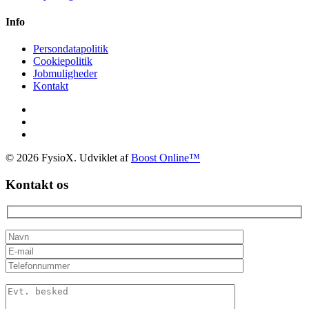
Info
Persondatapolitik
Cookiepolitik
Jobmuligheder
Kontakt
© 2026 FysioX. Udviklet af
Boost Online™
Kontakt os